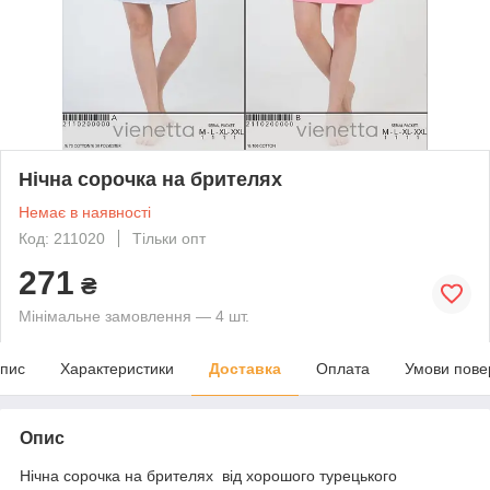
Нічна сорочка на брителях
Немає в наявності
Код: 211020
Тільки опт
271
₴
Мінімальне замовлення — 4 шт.
пис
Характеристики
Доставка
Оплата
Умови пове
Опис
Нічна сорочка на брителях від хорошого турецького