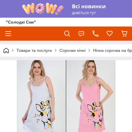
"Солодкі Сни"
Товари та послуги
Сорочки нічні
Нічна сорочка на б