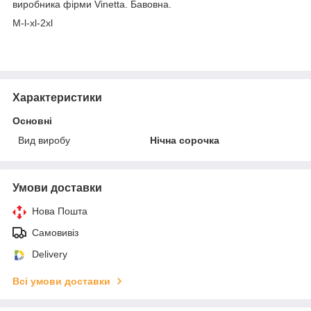
виробника фірми Vinetta. Бавовна.
M-l-xl-2xl
Характеристики
Основні
Вид виробу
Нічна сорочка
Умови доставки
Нова Пошта
Самовивіз
Delivery
Всі умови доставки